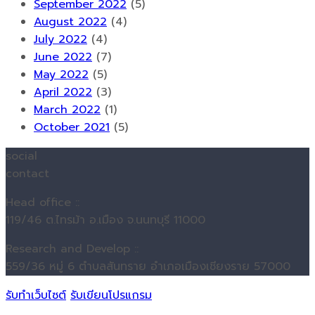
September 2022
(5)
August 2022
(4)
July 2022
(4)
June 2022
(7)
May 2022
(5)
April 2022
(3)
March 2022
(1)
October 2021
(5)
social
contact
Head office ::
119/46 ต.ไทรม้า อ.เมือง จ.นนทบุรี 11000
Research and Develop ::
559/36 หมู่ 6 ตำบลสันทราย อำเภอเมืองเชียงราย 57000
รับทำเว็บไซต์
รับเขียนโปรแกรม