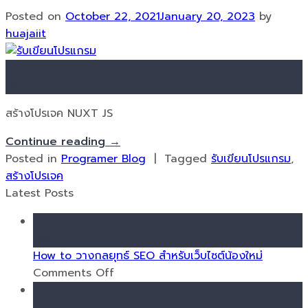
Posted on
October 22, 2021
January 20, 2023
by
huajaiit
22
Oct
สร้างโปรเจค NUXT JS
Continue reading
→
Posted in
Programer Blog
|
Tagged
รับเขียนโปรแกรม
,
สร้างโปรเจค
Latest Posts
22
Feb
How to วางกลยุทธ์ SEO สำหรับเว็บไซต์น้องใหม่
on
Comments Off
How
14
to
Feb