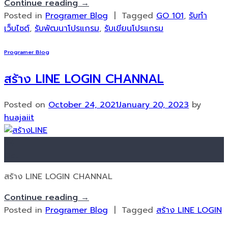
Continue reading
→
Posted in
Programer Blog
|
Tagged
GO 101
,
รับทำ
เว็บไซต์
,
รับพัฒนาโปรแกรม
,
รับเขียนโปรแกรม
Programer Blog
สร้าง LINE LOGIN CHANNAL
Posted on
October 24, 2021
January 20, 2023
by
huajaiit
24
Oct
สร้าง LINE LOGIN CHANNAL
Continue reading
→
Posted in
Programer Blog
|
Tagged
สร้าง LINE LOGIN