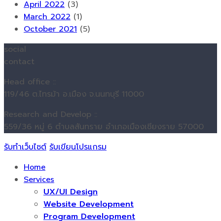
April 2022
(3)
March 2022
(1)
October 2021
(5)
social
contact
Head office ::
119/46 ต.ไทรม้า อ.เมือง จ.นนทบุรี 11000
Research and Develop ::
559/36 หมู่ 6 ตำบลสันทราย อำเภอเมืองเชียงราย 57000
รับทำเว็บไซต์
รับเขียนโปรแกรม
Home
Services
UX/UI Design
Website Development
Program Development