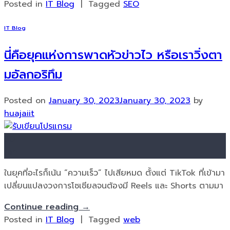
Posted in
IT Blog
|
Tagged
SEO
IT Blog
นี่คือยุคแห่งการพาดหัวข่าวไว หรือเราวิ่งตา
มอัลกอริทึม
Posted on
January 30, 2023
January 30, 2023
by
huajaiit
30
Jan
ในยุคที่อะไรก็เน้น “ความเร็ว” ไปเสียหมด ตั้งแต่ TikTok ที่เข้ามา
เปลี่ยนแปลงวงการโซเชียลจนต้องมี Reels และ Shorts ตามมา
Continue reading
→
Posted in
IT Blog
|
Tagged
web